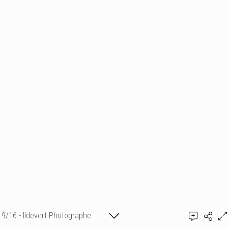
9/16 - Ildevert Photographe
Ajouter un commentaire