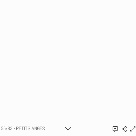
56/83 - PETITS ANGES
Ajouter un commentaire