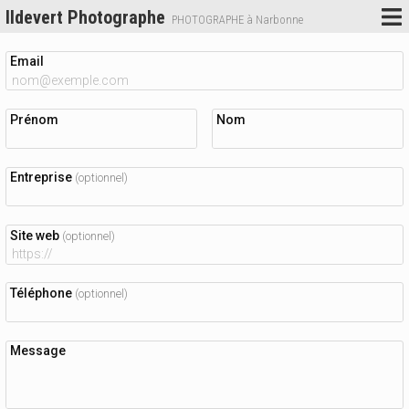
Ildevert Photographe
PHOTOGRAPHE à Narbonne
Email
Prénom
Nom
Entreprise
(optionnel)
Site web
(optionnel)
Téléphone
(optionnel)
Message