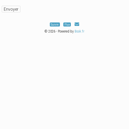
Suivre
Flux
© 2026 - Powered by
Book.fr