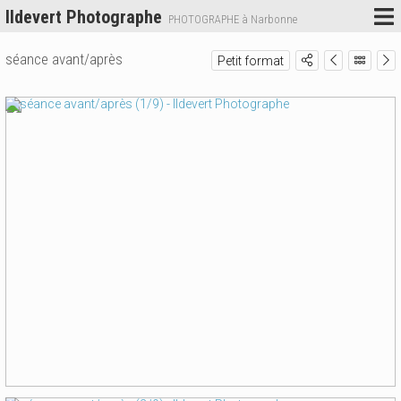
Ildevert Photographe
PHOTOGRAPHE à Narbonne
séance avant/après
Petit format